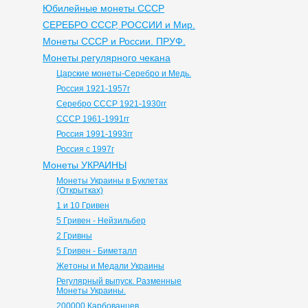
Юбилейные монеты СССР
СЕРЕБРО СССР, РОССИИ и Мир.
Монеты СССР и России. ПРУФ.
Монеты регулярного чекана
Царские монеты-Серебро и Медь.
Россия 1921-1957г
Серебро СССР 1921-1930гг
СССР 1961-1991гг
Россия 1991-1993гг
Россия с 1997г
Монеты УКРАИНЫ
Монеты Украины в Буклетах
(Открытках)
1 и 10 Гривен
5 Гривен - Нейзильбер
2 Гривны
5 Гривен - Биметалл
Жетоны и Медали Украины
Регулярный выпуск. Разменные
Монеты Украины.
200000 Карбованцев