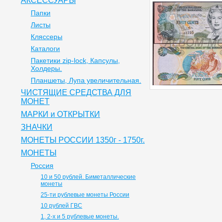
АКСЕССУАРЫ
Папки
Листы
Кляссеры
Каталоги
Пакетики zip-lock, Капсулы,
Холдеры.
Планшеты, Лупа увеличительная.
ЧИСТЯЩИЕ СРЕДСТВА ДЛЯ
МОНЕТ
МАРКИ и ОТКРЫТКИ
ЗНАЧКИ
МОНЕТЫ РОССИИ 1350г - 1750г.
МОНЕТЫ
Россия
10 и 50 рублей. Биметаллические
монеты
25-ти рублевые монеты России
10 рублей ГВС
1, 2-х и 5 рублевые монеты.