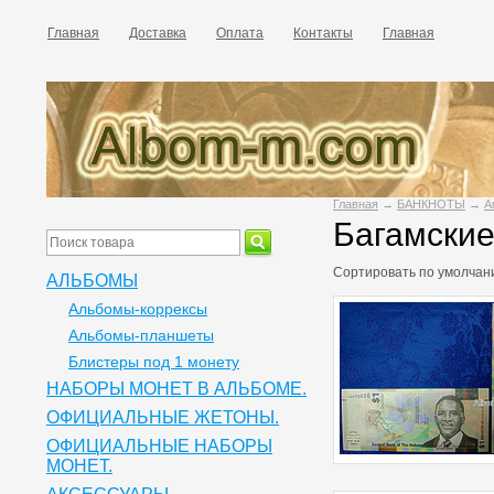
Главная
Доставка
Оплата
Контакты
Главная
Главная
→
БАНКНОТЫ
→
А
Багамские
Сортировать по
умолчан
АЛЬБОМЫ
Альбомы-коррексы
Альбомы-планшеты
Блистеры под 1 монету
НАБОРЫ МОНЕТ В АЛЬБОМЕ.
ОФИЦИАЛЬНЫЕ ЖЕТОНЫ.
ОФИЦИАЛЬНЫЕ НАБОРЫ
МОНЕТ.