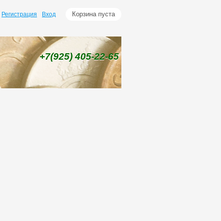
Корзина пуста
Регистрация
Вход
+7(925)
405-22-65