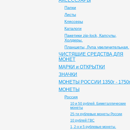
АКСЕССУАРЫ
Папки
Листы
Кляссеры
Каталоги
Пакетики zip-lock, Капсулы,
Холдеры.
Планшеты, Лупа увеличительная.
ЧИСТЯЩИЕ СРЕДСТВА ДЛЯ
МОНЕТ
МАРКИ и ОТКРЫТКИ
ЗНАЧКИ
МОНЕТЫ РОССИИ 1350г - 1750г
МОНЕТЫ
Россия
10 и 50 рублей. Биметаллические
монеты
25-ти рублевые монеты России
10 рублей ГВС
1, 2-х и 5 рублевые монеты.