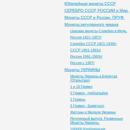
Юбилейные монеты СССР
СЕРЕБРО СССР, РОССИИ и Мир.
Монеты СССР и России. ПРУФ.
Монеты регулярного чекана
Царские монеты-Серебро и Медь.
Россия 1921-1957г
Серебро СССР 1921-1930гг
СССР 1961-1991гг
Россия 1991-1993гг
Россия с 1997г
Монеты УКРАИНЫ
Монеты Украины в Буклетах
(Открытках)
1 и 10 Гривен
5 Гривен - Нейзильбер
2 Гривны
5 Гривен - Биметалл
Жетоны и Медали Украины
Регулярный выпуск. Разменные
Монеты Украины.
200000 Карбованцев