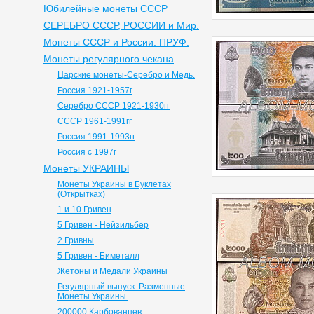
Юбилейные монеты СССР
СЕРЕБРО СССР, РОССИИ и Мир.
Монеты СССР и России. ПРУФ.
Монеты регулярного чекана
Царские монеты-Серебро и Медь.
Россия 1921-1957г
Серебро СССР 1921-1930гг
СССР 1961-1991гг
Россия 1991-1993гг
Россия с 1997г
Монеты УКРАИНЫ
Монеты Украины в Буклетах
(Открытках)
1 и 10 Гривен
5 Гривен - Нейзильбер
2 Гривны
5 Гривен - Биметалл
Жетоны и Медали Украины
Регулярный выпуск. Разменные
Монеты Украины.
200000 Карбованцев