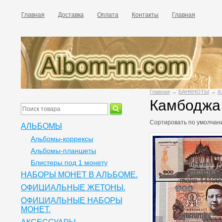
Главная
Доставка
Оплата
Контакты
Главная
Главная
→
БАНКНОТЫ
→
А
Камбоджа 
Сортировать по
умолчан
АЛЬБОМЫ
Альбомы-коррексы
Альбомы-планшеты
Блистеры под 1 монету
НАБОРЫ МОНЕТ В АЛЬБОМЕ.
ОФИЦИАЛЬНЫЕ ЖЕТОНЫ.
ОФИЦИАЛЬНЫЕ НАБОРЫ
МОНЕТ.