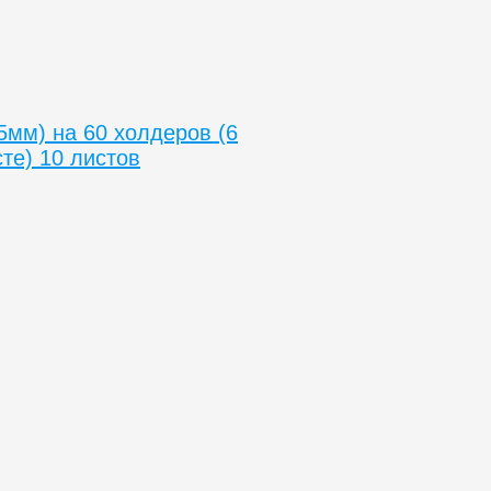
5мм) на 60 холдеров (6
те) 10 листов