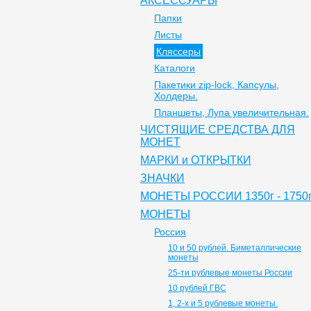
АКСЕССУАРЫ
Папки
Листы
Кляссеры
Каталоги
Пакетики zip-lock, Капсулы,
Холдеры.
Планшеты, Лупа увеличительная.
ЧИСТЯЩИЕ СРЕДСТВА ДЛЯ
МОНЕТ
МАРКИ и ОТКРЫТКИ
ЗНАЧКИ
МОНЕТЫ РОССИИ 1350г - 1750г
МОНЕТЫ
Россия
10 и 50 рублей. Биметаллические
монеты
25-ти рублевые монеты России
10 рублей ГВС
1, 2-х и 5 рублевые монеты.