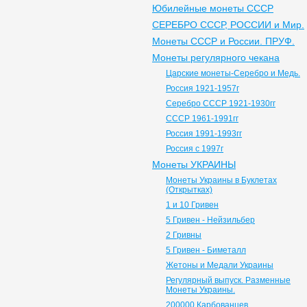
Юбилейные монеты СССР
СЕРЕБРО СССР, РОССИИ и Мир.
Монеты СССР и России. ПРУФ.
Монеты регулярного чекана
Царские монеты-Серебро и Медь.
Россия 1921-1957г
Серебро СССР 1921-1930гг
СССР 1961-1991гг
Россия 1991-1993гг
Россия с 1997г
Монеты УКРАИНЫ
Монеты Украины в Буклетах
(Открытках)
1 и 10 Гривен
5 Гривен - Нейзильбер
2 Гривны
5 Гривен - Биметалл
Жетоны и Медали Украины
Регулярный выпуск. Разменные
Монеты Украины.
200000 Карбованцев