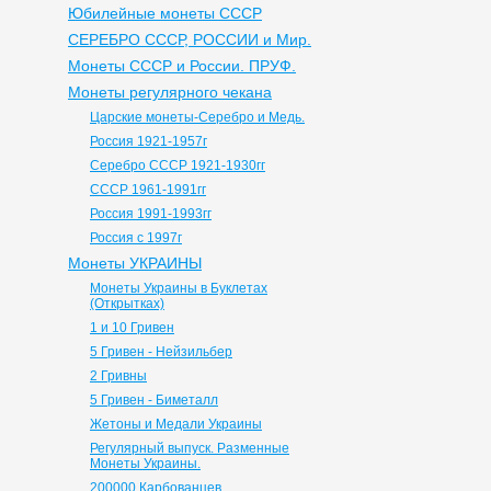
Юбилейные монеты СССР
СЕРЕБРО СССР, РОССИИ и Мир.
Монеты СССР и России. ПРУФ.
Монеты регулярного чекана
Царские монеты-Серебро и Медь.
Россия 1921-1957г
Серебро СССР 1921-1930гг
СССР 1961-1991гг
Россия 1991-1993гг
Россия с 1997г
Монеты УКРАИНЫ
Монеты Украины в Буклетах
(Открытках)
1 и 10 Гривен
5 Гривен - Нейзильбер
2 Гривны
5 Гривен - Биметалл
Жетоны и Медали Украины
Регулярный выпуск. Разменные
Монеты Украины.
200000 Карбованцев