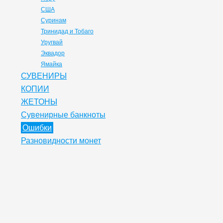
США
Суринам
Тринидад и Тобаго
Уругвай
Эквадор
Ямайка
СУВЕНИРЫ
КОПИИ
ЖЕТОНЫ
Сувенирные банкноты
Ошибки
Разновидности монет