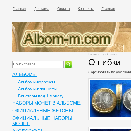
Главная
Доставка
Оплата
Контакты
Главная
Главная
→
Ошибки
Ошибки
Сортировать по
умолчан
АЛЬБОМЫ
Альбомы-коррексы
Альбомы-планшеты
Блистеры под 1 монету
НАБОРЫ МОНЕТ В АЛЬБОМЕ.
ОФИЦИАЛЬНЫЕ ЖЕТОНЫ.
ОФИЦИАЛЬНЫЕ НАБОРЫ
МОНЕТ.