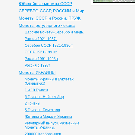
Юбилейные монеты СССР
СЕРЕБРО СССР, РОССИИ и Мир.
Монеты СССР и России. ПРУФ.
Монеты регулярного чекана
Царские монеты-Серебро и Медь.
Россия 1921-1957г
Серебро СССР 1921-1930гг
СССР 1961-1991гг
Россия 1991-1993гг
Россия с 1997г
Монеты УКРАИНЫ
Монеты Украины в Буклетах
(Открытках)
1 и 10 Гривен
5 Гривен - Нейзильбер
2 Гривны
5 Гривен - Биметалл
Жетоны и Медали Украины
Регулярный выпуск. Разменные
Монеты Украины.
200000 Карбованцев