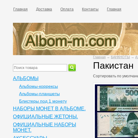
Главная
Доставка
Оплата
Контакты
Главная
Главная
→
БАНКНОТЫ
→
А
Пакистан
Сортировать по
умолчан
АЛЬБОМЫ
Альбомы-коррексы
Альбомы-планшеты
Блистеры под 1 монету
НАБОРЫ МОНЕТ В АЛЬБОМЕ.
ОФИЦИАЛЬНЫЕ ЖЕТОНЫ.
ОФИЦИАЛЬНЫЕ НАБОРЫ
МОНЕТ.