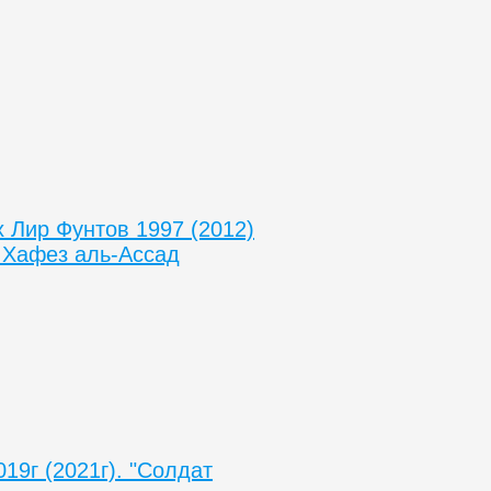
 Лир Фунтов 1997 (2012)
 Хафез аль-Ассад
19г (2021г). "Солдат