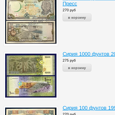
Пресс
270
руб
Сирия 1000 фунтов 2
275
руб
Сирия 100 фунтов 19
270
руб