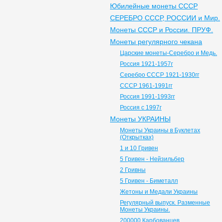
Юбилейные монеты СССР
СЕРЕБРО СССР, РОССИИ и Мир.
Монеты СССР и России. ПРУФ.
Монеты регулярного чекана
Царские монеты-Серебро и Медь.
Россия 1921-1957г
Серебро СССР 1921-1930гг
СССР 1961-1991гг
Россия 1991-1993гг
Россия с 1997г
Монеты УКРАИНЫ
Монеты Украины в Буклетах
(Открытках)
1 и 10 Гривен
5 Гривен - Нейзильбер
2 Гривны
5 Гривен - Биметалл
Жетоны и Медали Украины
Регулярный выпуск. Разменные
Монеты Украины.
200000 Карбованцев