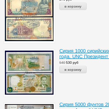
Сирия 1000 сирийских
года. UNC Президент
540
530
руб
Сирия 5000 фунтов 20