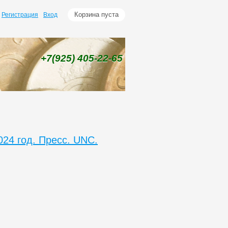
Корзина пуста
Регистрация
Вход
+7(925)
405-22-65
24 год. Пресс. UNC.