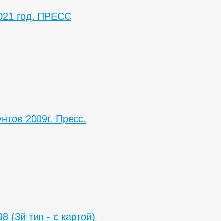
021 год. ПРЕСС
унтов 2009г. Пресс.
 (3й тип - с картой)