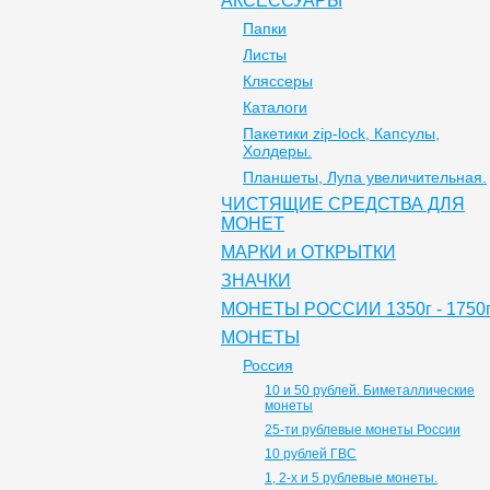
АКСЕССУАРЫ
Папки
Листы
Кляссеры
Каталоги
Пакетики zip-lock, Капсулы,
Холдеры.
Планшеты, Лупа увеличительная.
ЧИСТЯЩИЕ СРЕДСТВА ДЛЯ
МОНЕТ
МАРКИ и ОТКРЫТКИ
ЗНАЧКИ
МОНЕТЫ РОССИИ 1350г - 1750г
МОНЕТЫ
Россия
10 и 50 рублей. Биметаллические
монеты
25-ти рублевые монеты России
10 рублей ГВС
1, 2-х и 5 рублевые монеты.