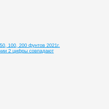
50, 100, 200 фунтов 2021г.
нии 2 цифры совпадают