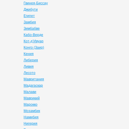
Гвинея-Биссау
Джибути
Египет
Замбия
Зимбабве
Кабо-Верде
Кот-д’Ивуар
Конго (Заир)
Кения
Либерия
Ливия
Лесото
Мавритания
Мадагаскар
Малави
Маврикий
Марокко
Мозамбик
Намибия
Нигерия