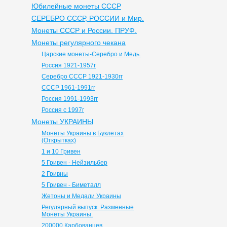
Юбилейные монеты СССР
СЕРЕБРО СССР, РОССИИ и Мир.
Монеты СССР и России. ПРУФ.
Монеты регулярного чекана
Царские монеты-Серебро и Медь.
Россия 1921-1957г
Серебро СССР 1921-1930гг
СССР 1961-1991гг
Россия 1991-1993гг
Россия с 1997г
Монеты УКРАИНЫ
Монеты Украины в Буклетах
(Открытках)
1 и 10 Гривен
5 Гривен - Нейзильбер
2 Гривны
5 Гривен - Биметалл
Жетоны и Медали Украины
Регулярный выпуск. Разменные
Монеты Украины.
200000 Карбованцев