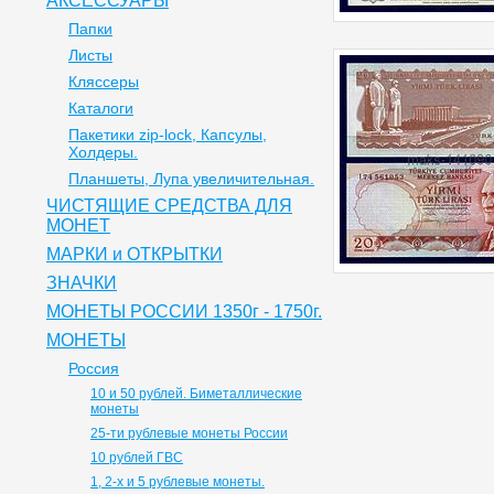
АКСЕССУАРЫ
Папки
Листы
Кляссеры
Каталоги
Пакетики zip-lock, Капсулы,
Холдеры.
Планшеты, Лупа увеличительная.
ЧИСТЯЩИЕ СРЕДСТВА ДЛЯ
МОНЕТ
МАРКИ и ОТКРЫТКИ
ЗНАЧКИ
МОНЕТЫ РОССИИ 1350г - 1750г.
МОНЕТЫ
Россия
10 и 50 рублей. Биметаллические
монеты
25-ти рублевые монеты России
10 рублей ГВС
1, 2-х и 5 рублевые монеты.