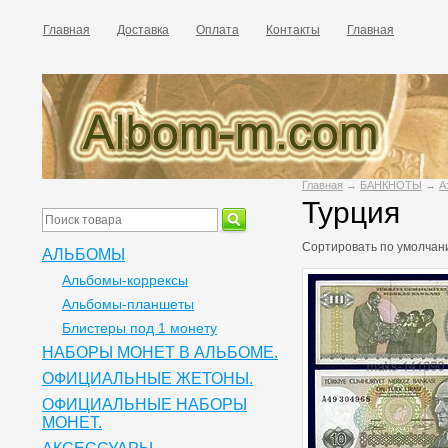
Главная
Доставка
Оплата
Контакты
Главная
Главная
→
БАНКНОТЫ
→
А
Турция
Сортировать по
умолчан
АЛЬБОМЫ
Альбомы-коррексы
Альбомы-планшеты
Блистеры под 1 монету
НАБОРЫ МОНЕТ В АЛЬБОМЕ.
ОФИЦИАЛЬНЫЕ ЖЕТОНЫ.
ОФИЦИАЛЬНЫЕ НАБОРЫ
МОНЕТ.