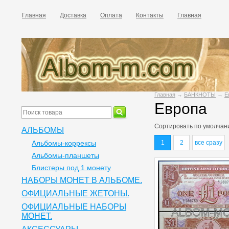
Главная
Доставка
Оплата
Контакты
Главная
Главная
→
БАНКНОТЫ
→
Е
Европа
Сортировать по
умолчан
АЛЬБОМЫ
Альбомы-коррексы
1
2
все сразу
Альбомы-планшеты
Блистеры под 1 монету
НАБОРЫ МОНЕТ В АЛЬБОМЕ.
ОФИЦИАЛЬНЫЕ ЖЕТОНЫ.
ОФИЦИАЛЬНЫЕ НАБОРЫ
МОНЕТ.