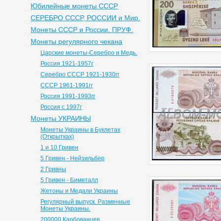
Юбилейные монеты СССР
СЕРЕБРО СССР, РОССИИ и Мир.
Монеты СССР и России. ПРУФ.
Монеты регулярного чекана
Царские монеты-Серебро и Медь.
Россия 1921-1957г
Серебро СССР 1921-1930гг
СССР 1961-1991гг
Россия 1991-1993гг
Россия с 1997г
Монеты УКРАИНЫ
Монеты Украины в Буклетах
(Открытках)
1 и 10 Гривен
5 Гривен - Нейзильбер
2 Гривны
5 Гривен - Биметалл
Жетоны и Медали Украины
Регулярный выпуск. Разменные
Монеты Украины.
200000 Карбованцев